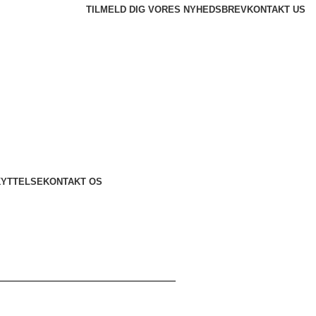
TILMELD DIG VORES NYHEDSBREV
KONTAKT US
KYTTELSE
KONTAKT OS