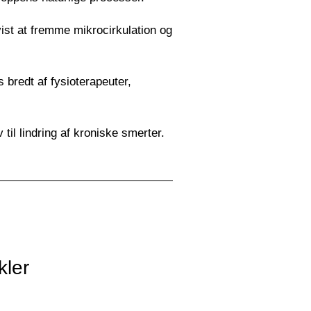
ist at fremme mikrocirkulation og
bredt af fysioterapeuter,
il lindring af kroniske smerter.
kler