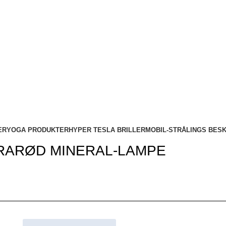
ER
YOGA PRODUKTER
HYPER TESLA BRILLER
MOBIL-STRÅLINGS BES
RARØD MINERAL-LAMPE