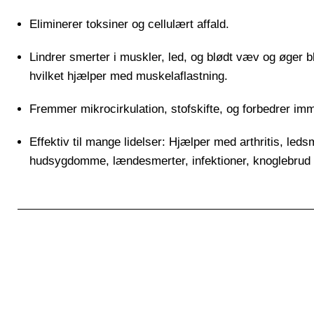
Eliminerer toksiner og cellulært affald.
Lindrer smerter i muskler, led, og blødt væv og øger b
hvilket hjælper med muskelaflastning.
Fremmer mikrocirkulation, stofskifte, og forbedrer i
Effektiv til mange lidelser: Hjælper med arthritis, leds
hudsygdomme, lændesmerter, infektioner, knoglebrud