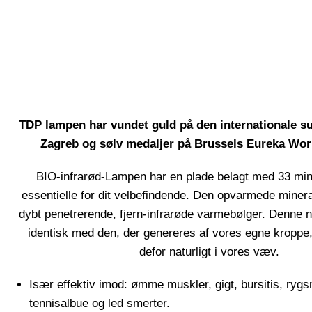
TDP lampen har vundet guld på den internationale s
Zagreb og sølv medaljer på Brussels Eureka Wor
BIO-infrarød-Lampen har en plade belagt med 33 min
essentielle for dit velbefindende. Den opvarmede miner
dybt penetrerende, fjern-infrarøde varmebølger. Denne na
identisk med den, der genereres af vores egne kroppe
defor naturligt i vores væv.
Især effektiv imod: ømme muskler, gigt, bursitis, rygs
tennisalbue og led smerter.