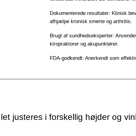
Dokumenterede resultater: Klinisk bev
afhjælpe kronisk smerte og arthritis.
Brugt af sundhedseksperter: Anvendes 
kiropraktorer og akupunktører.
FDA-godkendt: Anerkendt som effektiv t
t justeres i forskellig højder og vin