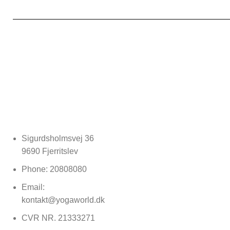
Sigurdsholmsvej 36
9690 Fjerritslev
Phone: 20808080
Email:
kontakt@yogaworld.dk
CVR NR. 21333271