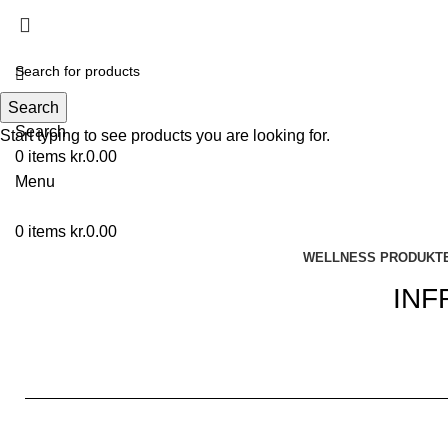
Search
Search
Start typing to see products you are looking for.
0
items
kr.
0.00
Menu
0
items
kr.
0.00
WELLNESS PRODUKT
INF