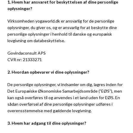
1. Hvem har ansvaret for beskyttelsen af dine personlige
oplysninger?
Virksomheden yogaworld.dk er ansvarlig for de personlige
oplysninger, du giver os, og er ansvarlig for at beskytte dine
personlige oplysninger i henhold til danske og europæisk
lovgivning om databeskyttelse.
Govindaconsult APS
CVR nr: 21333271
2. Hvordan opbevarer vi dine oplysninger?
De personlige oplysninger, vi indsamler om dig, lagres inden for
Det Europæiske Økonomiske Samarbejdsområde (”EØS”), men
kan også overføres til og anvendes i et land uden for EØS. En
sådan overførsel af dine personlige oplysninger udføres i
overensstemmelse med gældende lovgivning.
3. Hvem har adgang til dine oplysninger?