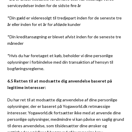
serviceydelser inden for de sidste fire år
*Din gæld er videresolgt til tredjepart inden for de seneste tre
år eller inden for et år for afdøde kunder
*Din kreditansøgning er blevet afvist inden for de seneste tre
måneder
*Hvis du har foretaget et køb, beholder vi dine personlige
oplysninger i forbindelse med din transaktion af hensyn til
bogføringsreglerne.
6.5 Retten til at modsætte dig anvendelse baseret på
legitime interesser:
Du har ret til at modsætte dig anvendelse af dine personlige
oplysninger, der er baseret på Yogaworld.dk retmæssige
interesser. Yogaworld.dk fortsætter ikke med at anvende dine
personlige oplysninger, medmindre vi kan påvise en saglig grund
til deres anvendelse, som tilsidesætter dine ønsker og