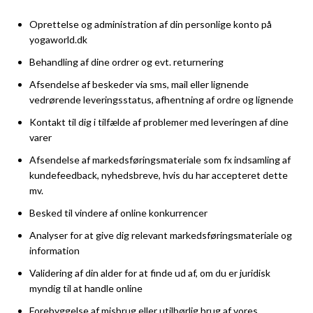
Oprettelse og administration af din personlige konto på
yogaworld.dk
Behandling af dine ordrer og evt. returnering
Afsendelse af beskeder via sms, mail eller lignende
vedrørende leveringsstatus, afhentning af ordre og lignende
Kontakt til dig i tilfælde af problemer med leveringen af dine
varer
Afsendelse af markedsføringsmateriale som fx indsamling af
kundefeedback, nyhedsbreve, hvis du har accepteret dette
mv.
Besked til vindere af online konkurrencer
Analyser for at give dig relevant markedsføringsmateriale og
information
Validering af din alder for at finde ud af, om du er juridisk
myndig til at handle online
Forebyggelse af misbrug eller utilbørlig brug af vores