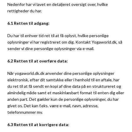
Nedenfor har vi lavet en detaljeret oversigt over, hvilke
rettigheder du har.
6.1 Retten til adgang:
Du har til enhver tid ret til at få oplyst, hvilke personlige
oplysninger vi har registreret om dig. Kontakt Yogaworld.dk, så
sender vi dine personlige oplysninger via e-mail.
6.2 Retten til at overføre data:
Når yogaworld.dk.dk anvender dine personlige oplysninger
elektronisk, efter dit samtykke eller i henhold til en aftale, har
du ret til at få sendt en kopi af dine data på en struktureret og
almindelig måde samt et maskinlæsbart format til enten dig eller
anden part. Det gælder kun de personlige oplysninger, du har
givet os. Det kan f.eks. være e-mail, navn, adresse,
telefonnummer mv.
6.3 Retten til at korrigere data: