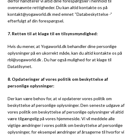
derfor håndterer vi altid dine forespørgsler i henhold til
ovennævnte rettigheder. Du kan altid kontakte os på
kontakt@yogaworld.dk med emnet “Databeskyttelse -”
efterfulgt af din forespørgsel.
7. Retten til at klage til en tilsynsmyndighed:
Hvis du mener, at Yogaworld.dk behandler dine personlige
oplysninger på en ukorrekt måde, kan du altid kontakte os på
rbl@yogaworld.dk . Du har også mulighed for at klage til
Datatilsynet.
8. Opdateringer af vores politik om beskyttelse af
personlige oplysninger:
Der kan være behov for, at vi opdaterer vores politik om
beskyttelse af personlige oplysninger. Den seneste udgave af
vores politik om beskyttelse af personlige oplysninger vil altid
være tilgængelig på vores hjemmeside. Vi vil meddele alle
vigtige ændringer i vores politik om beskyttelse af personlige
oplysninger, for eksempel ændringer af årsagerne til hvorfor vi