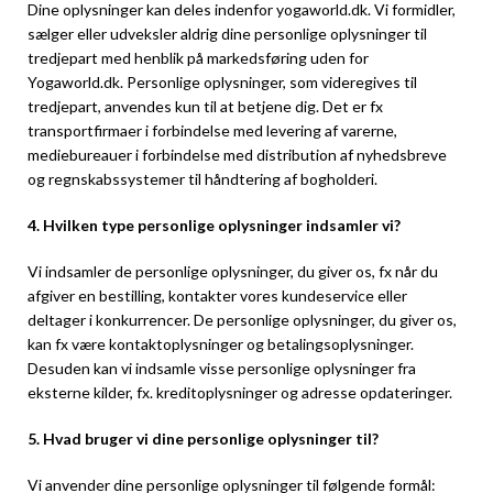
Dine oplysninger kan deles indenfor yogaworld.dk. Vi formidler,
sælger eller udveksler aldrig dine personlige oplysninger til
tredjepart med henblik på markedsføring uden for
Yogaworld.dk. Personlige oplysninger, som videregives til
tredjepart, anvendes kun til at betjene dig. Det er fx
transportfirmaer i forbindelse med levering af varerne,
mediebureauer i forbindelse med distribution af nyhedsbreve
og regnskabssystemer til håndtering af bogholderi.
4. Hvilken type personlige oplysninger indsamler vi?
Vi indsamler de personlige oplysninger, du giver os, fx når du
afgiver en bestilling, kontakter vores kundeservice eller
deltager i konkurrencer. De personlige oplysninger, du giver os,
kan fx være kontaktoplysninger og betalingsoplysninger.
Desuden kan vi indsamle visse personlige oplysninger fra
eksterne kilder, fx. kreditoplysninger og adresse opdateringer.
5. Hvad bruger vi dine personlige oplysninger til?
Vi anvender dine personlige oplysninger til følgende formål: