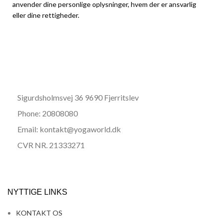
anvender dine personlige oplysninger, hvem der er ansvarlig
eller dine rettigheder.
Sigurdsholmsvej 36 9690 Fjerritslev
Phone: 20808080
Email: kontakt@yogaworld.dk
CVR NR. 21333271
NYTTIGE LINKS
KONTAKT OS