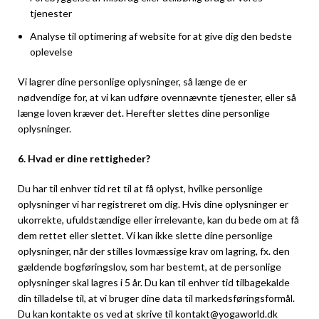
tjenester
Analyse til optimering af website for at give dig den bedste
oplevelse
Vi lagrer dine personlige oplysninger, så længe de er
nødvendige for, at vi kan udføre ovennævnte tjenester, eller så
længe loven kræver det. Herefter slettes dine personlige
oplysninger.
6. Hvad er dine rettigheder?
Du har til enhver tid ret til at få oplyst, hvilke personlige
oplysninger vi har registreret om dig. Hvis dine oplysninger er
ukorrekte, ufuldstændige eller irrelevante, kan du bede om at få
dem rettet eller slettet. Vi kan ikke slette dine personlige
oplysninger, når der stilles lovmæssige krav om lagring, fx. den
gældende bogføringslov, som har bestemt, at de personlige
oplysninger skal lagres i 5 år. Du kan til enhver tid tilbagekalde
din tilladelse til, at vi bruger dine data til markedsføringsformål.
Du kan kontakte os ved at skrive til kontakt@yogaworld.dk