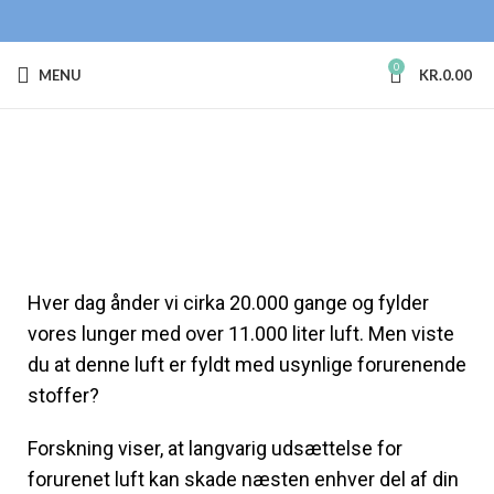
0
MENU
KR.
0.00
Hver dag ånder vi cirka 20.000 gange og fylder
vores lunger med over 11.000 liter luft. Men viste
du at denne luft er fyldt med usynlige forurenende
stoffer?
Forskning viser, at langvarig udsættelse for
forurenet luft kan skade næsten enhver del af din