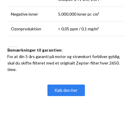
Negative ioner
5.000.000 ioner pr. cm³
Ozonproduktion
< 0,05 ppm / 0,1 mg/m³
Bemærkninger til garantien:
For at din 5-års garanti på motor og strømkort forbliver gyldig,
skal du skifte filteret med et originalt Zepter-filter hver 2650.
time.
Køb den her