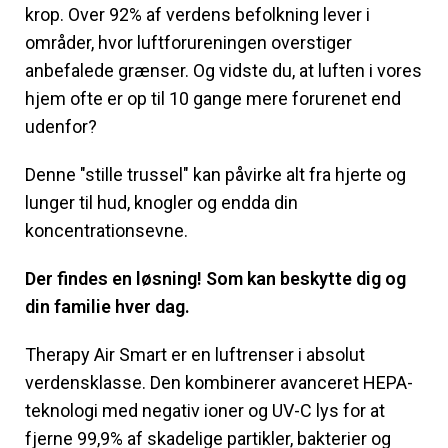
krop. Over 92% af verdens befolkning lever i
områder, hvor luftforureningen overstiger
anbefalede grænser. Og vidste du, at luften i vores
hjem ofte er op til 10 gange mere forurenet end
udenfor?
Denne "stille trussel" kan påvirke alt fra hjerte og
lunger til hud, knogler og endda din
koncentrationsevne.
Der findes en løsning! Som kan beskytte dig og
din familie hver dag.
Therapy Air Smart er en luftrenser i absolut
verdensklasse. Den kombinerer avanceret HEPA-
teknologi med negativ ioner og UV-C lys for at
fjerne 99,9% af skadelige partikler, bakterier og