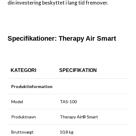
din investering beskyttet i lang tid fremover.
Specifikationer: Therapy Air Smart
KATEGORI
SPECIFIKATION
Produktinformation
Model
TAS-100
Produktnavn
Therapy Air® Smart
Bruttovægt
10,8 kg