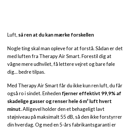
Luft,
så ren at du kan mærke forskellen
Nogle ting skal man opleve for at forstå. Sådan er det
med luften fra Therapy Air Smart. Forestil dig at
vågne mere udhvilet, få lettere vejret og bare føle
dig... bedre tilpas.
Med Therapy Air Smart får du ikke kun ren luft, du får
også ro i sindet. Enheden
fjerner effektivt 99,9% af
skadelige gasser og renser hele 6 m³ luft hvert
minut.
Alligevel holder den et behageligt lavt
støjniveau på maksimalt 55 dB, så den ikke forstyrrer
din hverdag. Og med en 5-års fabrikantsgaranti er