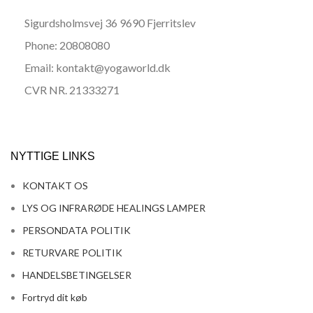
Sigurdsholmsvej 36 9690 Fjerritslev
Phone: 20808080
Email: kontakt@yogaworld.dk
CVR NR. 21333271
NYTTIGE LINKS
KONTAKT OS
LYS OG INFRARØDE HEALINGS LAMPER
PERSONDATA POLITIK
RETURVARE POLITIK
HANDELSBETINGELSER
Fortryd dit køb