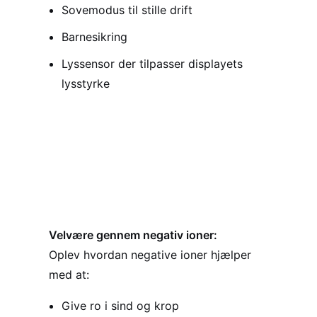
Sovemodus til stille drift
Barnesikring
Lyssensor der tilpasser displayets
lysstyrke
Velvære gennem negativ ioner:
Oplev hvordan negative ioner hjælper
med at:
Give ro i sind og krop