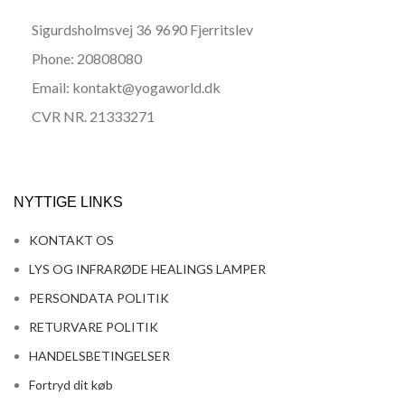
Sigurdsholmsvej 36 9690 Fjerritslev
Phone: 20808080
Email: kontakt@yogaworld.dk
CVR NR. 21333271
NYTTIGE LINKS
KONTAKT OS
LYS OG INFRARØDE HEALINGS LAMPER
PERSONDATA POLITIK
RETURVARE POLITIK
HANDELSBETINGELSER
Fortryd dit køb