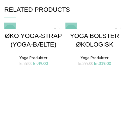
RELATED PRODUCTS
-45%
-20%
ØKO YOGA-STRAP
YOGA BOLSTER
(YOGA-BÆLTE)
ØKOLOGISK
Yoga Produkter
Yoga Produkter
kr.
49.00
kr.
319.00
kr.
89.00
kr.
399.00