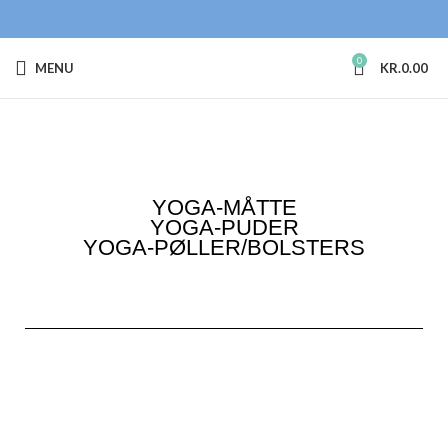
0
MENU
KR.
0.00
YOGA-MÅTTE
YOGA-PUDER
YOGA-PØLLER/BOLSTERS