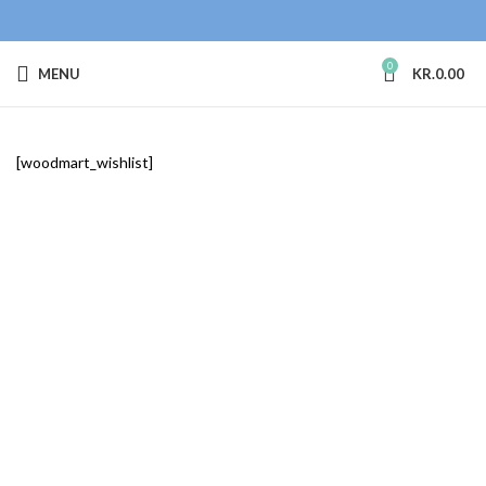
0
MENU
KR.
0.00
[woodmart_wishlist]