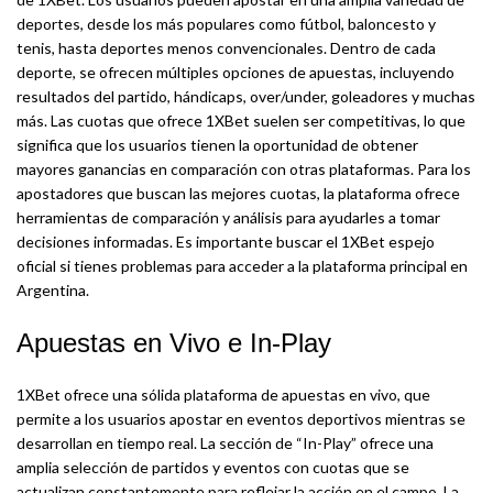
deportes, desde los más populares como fútbol, baloncesto y
tenis, hasta deportes menos convencionales. Dentro de cada
deporte, se ofrecen múltiples opciones de apuestas, incluyendo
resultados del partido, hándicaps, over/under, goleadores y muchas
más. Las cuotas que ofrece 1XBet suelen ser competitivas, lo que
significa que los usuarios tienen la oportunidad de obtener
mayores ganancias en comparación con otras plataformas. Para los
apostadores que buscan las mejores cuotas, la plataforma ofrece
herramientas de comparación y análisis para ayudarles a tomar
decisiones informadas. Es importante buscar el
1XBet espejo
oficial
si tienes problemas para acceder a la plataforma principal en
Argentina.
Apuestas en Vivo e In-Play
1XBet ofrece una sólida plataforma de apuestas en vivo, que
permite a los usuarios apostar en eventos deportivos mientras se
desarrollan en tiempo real. La sección de “In-Play” ofrece una
amplia selección de partidos y eventos con cuotas que se
actualizan constantemente para reflejar la acción en el campo. La