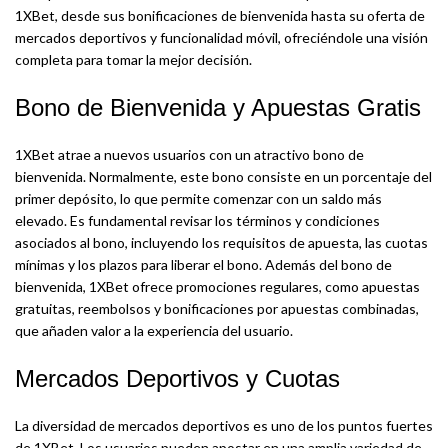
1XBet, desde sus bonificaciones de bienvenida hasta su oferta de
mercados deportivos y funcionalidad móvil, ofreciéndole una visión
completa para tomar la mejor decisión.
Bono de Bienvenida y Apuestas Gratis
1XBet atrae a nuevos usuarios con un atractivo bono de
bienvenida. Normalmente, este bono consiste en un porcentaje del
primer depósito, lo que permite comenzar con un saldo más
elevado. Es fundamental revisar los términos y condiciones
asociados al bono, incluyendo los requisitos de apuesta, las cuotas
mínimas y los plazos para liberar el bono. Además del bono de
bienvenida, 1XBet ofrece promociones regulares, como apuestas
gratuitas, reembolsos y bonificaciones por apuestas combinadas,
que añaden valor a la experiencia del usuario.
Mercados Deportivos y Cuotas
La diversidad de mercados deportivos es uno de los puntos fuertes
de 1XBet. Los usuarios pueden apostar en una amplia variedad de