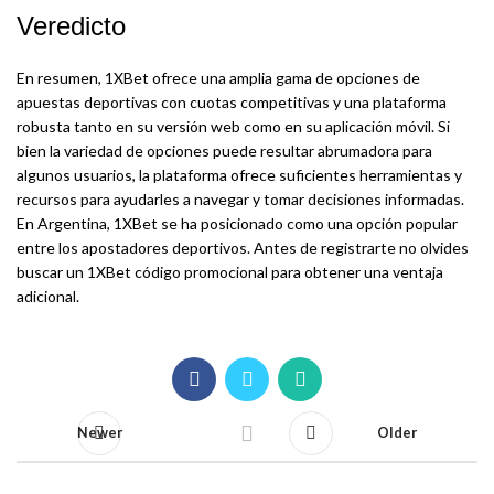
Veredicto
En resumen, 1XBet ofrece una amplia gama de opciones de
apuestas deportivas con cuotas competitivas y una plataforma
robusta tanto en su versión web como en su aplicación móvil. Si
bien la variedad de opciones puede resultar abrumadora para
algunos usuarios, la plataforma ofrece suficientes herramientas y
recursos para ayudarles a navegar y tomar decisiones informadas.
En Argentina, 1XBet se ha posicionado como una opción popular
entre los apostadores deportivos. Antes de registrarte no olvides
buscar un
1XBet código promocional
para obtener una ventaja
adicional.
Newer
Older