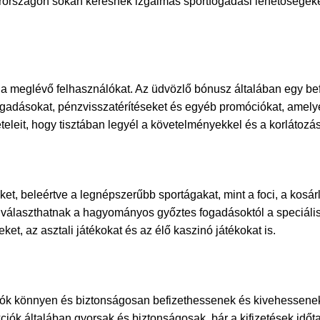
rországon sokan keresnek izgalmas sportfogadási lehetőségeke
a meglévő felhasználókat. Az üdvözlő bónusz általában egy befi
ogadásokat, pénzvisszatérítéseket és egyéb promóciókat, amelye
eleit, hogy tisztában legyél a követelményekkel és a korlátozá
et, beleértve a legnépszerűbb sportágakat, mint a foci, a kosár
ok választhatnak a hagyományos győztes fogadásoktól a speciál
et, az asztali játékokat és az élő kaszinó játékokat is.
lók könnyen és biztonságosan befizethessenek és kivehessenek 
ciók általában gyorsak és biztonságosak, bár a kifizetések időta