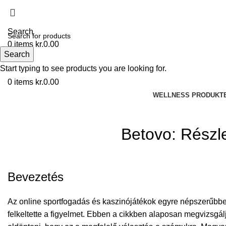
Search
0
items
kr.
0.00
Search
Menu
Start typing to see products you are looking for.
0
items
kr.
0.00
WELLNESS PRODUKT
Betovo: Részl
Bevezetés
Az online sportfogadás és kaszinójátékok egyre népszerűbbek
felkeltette a figyelmet. Ebben a cikkben alaposan megvizsgál