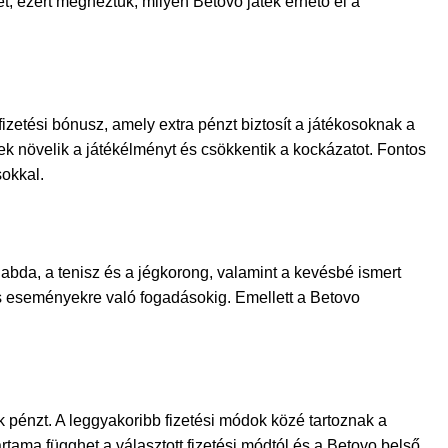
t, ezért megnéztük, milyen
Betovo játék
érhető el a
zetési bónusz, amely extra pénzt biztosít a játékosoknak a
k növelik a játékélményt és csökkentik a kockázatot. Fontos
sokkal.
labda, a tenisz és a jégkorong, valamint a kevésbé ismert
is eseményekre való fogadásokig. Emellett a Betovo
pénzt. A leggyakoribb fizetési módok közé tartoznak a
rtama függhet a választott fizetési módtól és a Betovo belső