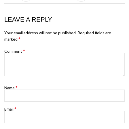
LEAVE A REPLY
Your email address will not be published.
Required fields are
*
marked
*
Comment
*
Name
*
Email