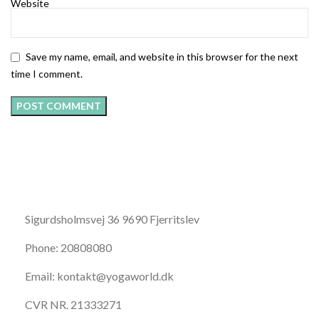
Website
Save my name, email, and website in this browser for the next
time I comment.
Sigurdsholmsvej 36 9690 Fjerritslev
Phone: 20808080
Email: kontakt@yogaworld.dk
CVR NR. 21333271