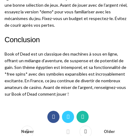
une bonne sélection de jeux. Avant de jouer avec de l’argent réel,
essayez la version *demo* pour vous familiariser avec les
mécanismes du jeu. Fixez-vous un budget et respectez-le. Évitez
de courir après vos pertes.
Conclusion
Book of Dead est un classique des machines à sous en ligne,
offrant un mélange d’aventure, de suspense et de potentiel de
gain. Son thème égyptien est intemporel, et sa fonctionnalité de
*free spins* avec des symboles expansibles est incroyablement
excitante. En France, ce jeu continue de divertir de nombreux
amateurs de casino. Avant de miser de l’argent, renseignez-vous
sur
Book of Dead comment jouer
!
Newer
Older