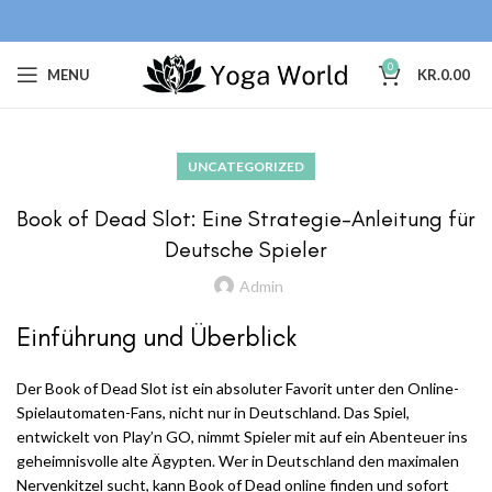
0
MENU
KR.
0.00
UNCATEGORIZED
Book of Dead Slot: Eine Strategie-Anleitung für
Deutsche Spieler
Admin
Einführung und Überblick
Der Book of Dead Slot ist ein absoluter Favorit unter den Online-
Spielautomaten-Fans, nicht nur in Deutschland. Das Spiel,
entwickelt von Play’n GO, nimmt Spieler mit auf ein Abenteuer ins
geheimnisvolle alte Ägypten. Wer in Deutschland den maximalen
Nervenkitzel sucht, kann
Book of Dead online
finden und sofort