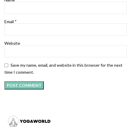
*
Email
Website
Save my name, email, and website in this browser for the next
time I comment.