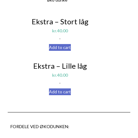
Ekstra – Stort låg
kr.
40.00
.
Add to cart
Ekstra – Lille låg
kr.
40.00
.
Add to cart
FORDELE VED ØKODUNKEN: