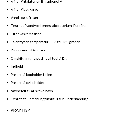
Fri for Phtalater og Bhisphenol A
Fri for Plast Farve
Vand- og luft-tæt
Testet af vandværkernes laboratorium, Eurofins
Til opvaskemaskine
Tåler fryser-temperatur -20 til +80 grader
Produceret i Danmark
Omskiftning fra push-pull tud til låg
Indhold
Passer til kopholder i bilen
Passer til cykelholder
Navnefelt til at skrive navn
Testet af "Forschungsinstitut für Kindernährung"
PRAKTISK