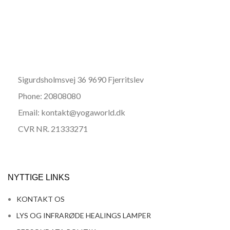
Sigurdsholmsvej 36 9690 Fjerritslev
Phone: 20808080
Email: kontakt@yogaworld.dk
CVR NR. 21333271
NYTTIGE LINKS
KONTAKT OS
LYS OG INFRARØDE HEALINGS LAMPER