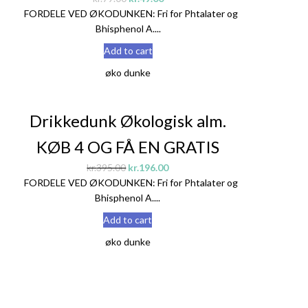
FORDELE VED ØKODUNKEN: Fri for Phtalater og
Bhisphenol A....
Add to cart
øko dunke
Sale!
Drikkedunk Økologisk alm.
KØB 4 OG FÅ EN GRATIS
kr.
395.00
kr.
196.00
FORDELE VED ØKODUNKEN: Fri for Phtalater og
Bhisphenol A....
Add to cart
øko dunke