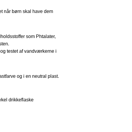
et når børn skal have dem
holdsstoffer som Phtalater,
sten.
 og testet af vandværkerne i
tfarve og i en neutral plast.
kel drikkeflaske