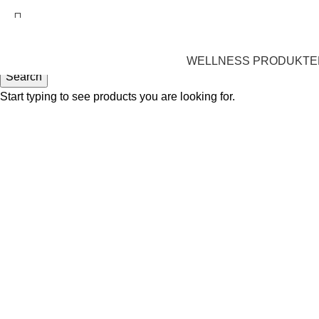
WELLNESS PRODUKTE
Search
Start typing to see products you are looking for.
-30%
Click to enlarge