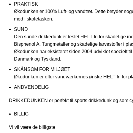
PRAKTISK
Økodunken er 100% Luft- og vandtæt. Dette betyder nog
med i skoletasken.
SUND
Den sunde drikkedunk er testet HELT fri for skadelige ind
Bisphenol A, Tungmetaller og skadelige farvestoffer i pla
​Økodunken har eksisteret siden 2004 udviklet specielt til
Danmark og Tyskland.
SKÅNSOM FOR MILJØET
​Økodunken er efter vandværkernes ønske HELT fri for plas
ANDVENDELIG
DRIKKEDUNKEN er perfekt til sports drikkedunk og som cy
BILLIG
Vi vil være de billigste