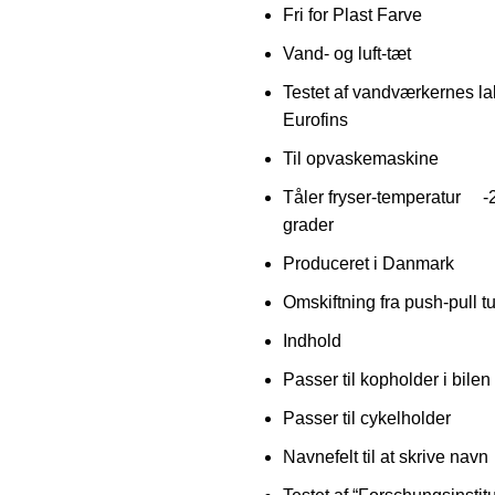
Fri for Plast Farve
Vand- og luft-tæt
Testet af vandværkernes la
Eurofins
Til opvaskemaskine
Tåler fryser-temperatur -2
grader
Produceret i Danmark
Omskiftning fra push-pull tud
Indhold
Passer til kopholder i bilen
Passer til cykelholder
Navnefelt til at skrive navn