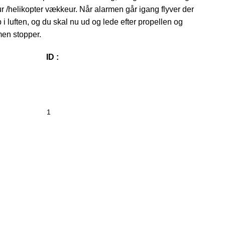
r /helikopter vækkeur. Når alarmen går igang flyver der
i luften, og du skal nu ud og lede efter propellen og
rmen stopper.
ID :