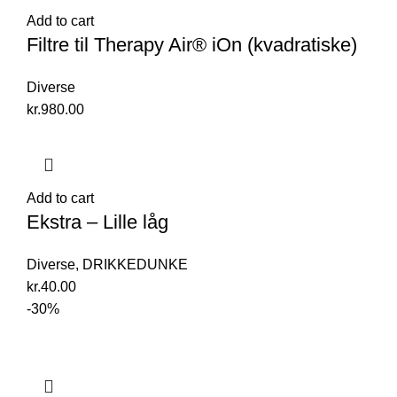
Add to cart
Filtre til Therapy Air® iOn (kvadratiske)
Diverse
kr.
980.00
Add to cart
Ekstra – Lille låg
Diverse
,
DRIKKEDUNKE
kr.
40.00
-30%