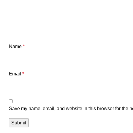
Name
*
Email
*
Save my name, email, and website in this browser for the n