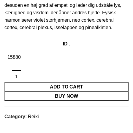
desuden en høj grad af empati og lader dig udstråle lys,
kærlighed og visdom, der åbner andres hjerte. Fysisk
harmoniserer violet storhjernen, neo cortex, cerebral
cortex, cerebral plexus, isselappen og pinealkirtlen.
ID :
15880
ADD TO CART
BUY NOW
Category:
Reiki