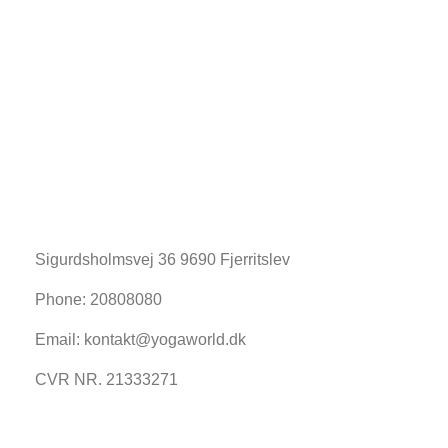
Sigurdsholmsvej 36 9690 Fjerritslev
Phone: 20808080
Email: kontakt@yogaworld.dk
CVR NR. 21333271