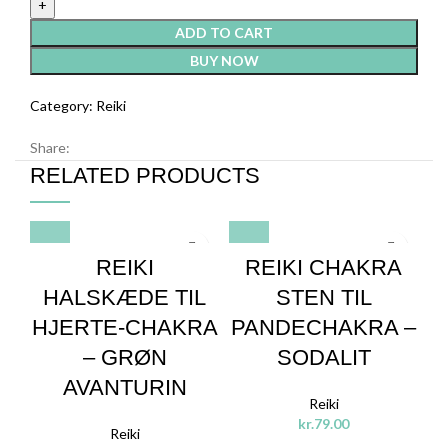
ADD TO CART
BUY NOW
Category:
Reiki
Share:
RELATED PRODUCTS
REIKI
REIKI CHAKRA
HALSKÆDE TIL
STEN TIL
HJERTE-CHAKRA
PANDECHAKRA –
– GRØN
SODALIT
AVANTURIN
Reiki
kr.
79.00
Reiki