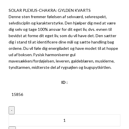
SOLAR PLEXUS-CHAKRA: GYLDEN KVARTS
Denne sten fremmer følelsen af selvværd, selvrespekt,
selvdisciplin og karakterstyrke. Den hjælper dig med at være
dig selv og tage 100% ansvar for dit eget liv, dvs. evnen til
bevidst at forme dit eget liv, som du vil have det. Den sætter
dig i stand til at identificere dine mål og sætte handling bag
ordene. Du vil føle dig energiladet og have modet til at hoppe
ud af boksen. Fysisk harmoniserer gul
mavesækken/fordøjelsen, leveren, galdeblæren, musklerne,
tyndtarmen, midterste del af rygsøjlen og bugspytkirtlen.
ID :
15856