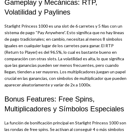
Gameplay y Mecánicas: RTP,
Volatilidad y Paylines
Starlight Princess 1000 es una slot de 6 carretes y 5 filas con un
sistema de pago “Pay Anywhere”. Esto significa que no hay líneas
de pago tradicionales; en cambio, necesitas al menos 8 símbolos
iguales en cualquier lugar de los carretes para ganar. El RTP
(Return to Player) es del 96.5%, lo cual es bastante bueno en
comparación con otras slots. La volatilidad es alta, lo que significa
que las ganancias pueden ser menos frecuentes, pero cuando
llegan, tienden a ser mayores. Los multiplicadores juegan un papel
crucial en las ganancias, con símbolos de multiplicador que pueden
aparecer aleatoriamente y variar de 2x a 1000x.
Bonus Features: Free Spins,
Multiplicadores y Símbolos Especiales
La función de bonificación principal en Starlight Princess 1000 son
las rondas de free spins. Se activan al conseguir 4 o más símbolos