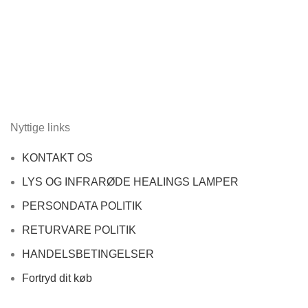
Nyttige links
KONTAKT OS
LYS OG INFRARØDE HEALINGS LAMPER
PERSONDATA POLITIK
RETURVARE POLITIK
HANDELSBETINGELSER
Fortryd dit køb