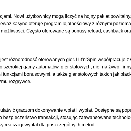
ocjami. Nowi użytkownicy mogą liczyć na hojny pakiet powitaln
nieważ kasyno oferuje program lojalnościowy z różnymi pozioma
ożliwości. Często oferowane są bonusy reload, cashback oraz 
jest różnorodność oferowanych gier. Hit’n’Spin współpracuje
do szerokiej gamy automatów, gier stołowych, gier na żywo i 
kcjami bonusowymi, a także gier stołowych takich jak blackja
izmu rozgrywce.
ułatwić graczom dokonywanie wpłat i wypłat. Dostępne są popular
a o bezpieczeństwo transakcji, stosując zaawansowane technol
sy realizacji wypłat dla poszczególnych metod.