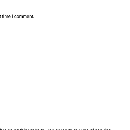
t time I comment.