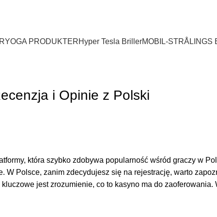
R
YOGA PRODUKTER
Hyper Tesla Briller
MOBIL-STRÅLINGS
cenzja i Opinie z Polski
latformy, która szybko zdobywa popularność wśród graczy w Pol
. W Polsce, zanim zdecydujesz się na rejestrację, warto zapozn
e kluczowe jest zrozumienie, co to kasyno ma do zaoferowania.