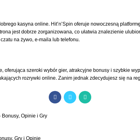
y dobrego kasyna online. Hit’n’Spin oferuje nowoczesną platform
ona jest dobrze zorganizowana, co ułatwia znalezienie ulubionyc
zatu na żywo, e-maila lub telefonu.
e, oferująca szeroki wybór gier, atrakcyjne bonusy i szybkie w
ukających rozrywki online. Zanim jednak zdecydujesz się na reg
Bonusy, Opinie i Gry
nusy, Gry i Opinie