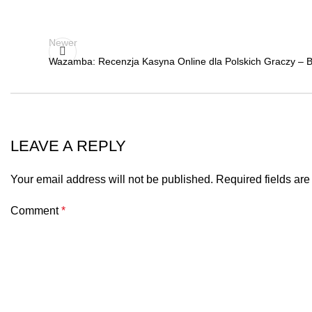
Newer
Wazamba: Recenzja Kasyna Online dla Polskich Graczy – Bo
LEAVE A REPLY
Your email address will not be published.
Required fields ar
Comment
*