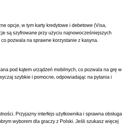
e opcje, w tym karty kredytowe i debetowe (Visa,
sakcje są szyfrowane przy użyciu najnowocześniejszych
y, co pozwala na sprawne korzystanie z kasyna.
izowana pod kątem urządzeń mobilnych, co pozwala na grę w
zazwyczaj szybkie i pomocne, odpowiadając na pytania i
atności. Przyjazny interfejs użytkownika i sprawna obsługa
brym wyborem dla graczy z Polski. Jeśli szukasz więcej