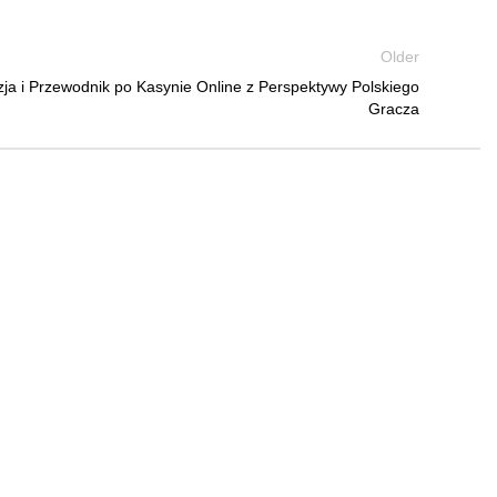
Older
ja i Przewodnik po Kasynie Online z Perspektywy Polskiego
Gracza