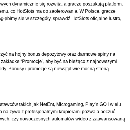
wych dynamicznie się rozwija, a gracze poszukują platform,
ej temu, co HotSlots ma do zaoferowania. W Polsce, gracze
zagłębimy się w szczegóły, sprawdź
HotSlots oficjalne lustro
,
liczyć na hojny bonus depozytowy oraz darmowe spiny na
ać zakładkę “Promocje”, aby być na bieżąco z najnowszymi
ody. Bonusy i promocje są niewątpliwie mocną stroną
stawców takich jak NetEnt, Microgaming, Play’n GO i wielu
syno na żywo z profesjonalnymi krupierami pozwala poczuć
ocowych, czy nowoczesnych automatów wideo z zaawansowaną