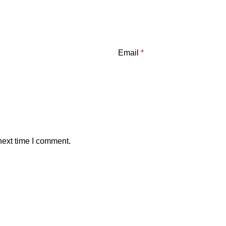
Email
*
next time I comment.