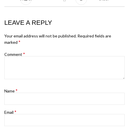
LEAVE A REPLY
Your email address will not be published.
Required fields are
*
marked
*
Comment
*
Name
*
Email