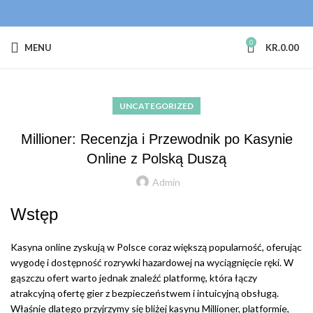
0
MENU
KR.
0.00
UNCATEGORIZED
Millioner: Recenzja i Przewodnik po Kasynie
Online z Polską Duszą
Admin
Wstęp
Kasyna online zyskują w Polsce coraz większą popularność, oferując
wygodę i dostępność rozrywki hazardowej na wyciągnięcie ręki. W
gąszczu ofert warto jednak znaleźć platformę, która łączy
atrakcyjną ofertę gier z bezpieczeństwem i intuicyjną obsługą.
Właśnie dlatego przyjrzymy się bliżej kasynu Millioner, platformie,