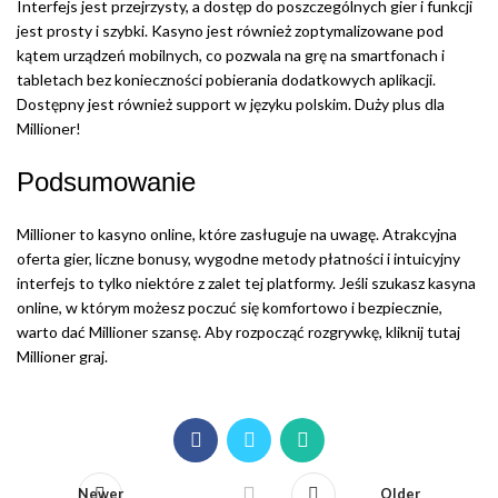
Interfejs jest przejrzysty, a dostęp do poszczególnych gier i funkcji
jest prosty i szybki. Kasyno jest również zoptymalizowane pod
kątem urządzeń mobilnych, co pozwala na grę na smartfonach i
tabletach bez konieczności pobierania dodatkowych aplikacji.
Dostępny jest również support w języku polskim. Duży plus dla
Millioner!
Podsumowanie
Millioner to kasyno online, które zasługuje na uwagę. Atrakcyjna
oferta gier, liczne bonusy, wygodne metody płatności i intuicyjny
interfejs to tylko niektóre z zalet tej platformy. Jeśli szukasz kasyna
online, w którym możesz poczuć się komfortowo i bezpiecznie,
warto dać Millioner szansę. Aby rozpocząć rozgrywkę, kliknij tutaj
Millioner graj
.
Newer
Older