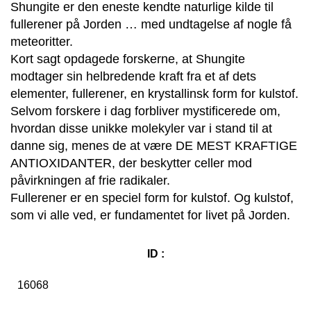
Shungite er den eneste kendte naturlige kilde til
fullerener på Jorden … med undtagelse af nogle få
meteoritter.
Kort sagt opdagede forskerne, at Shungite
modtager sin helbredende kraft fra et af dets
elementer, fullerener, en krystallinsk form for kulstof.
Selvom forskere i dag forbliver mystificerede om,
hvordan disse unikke molekyler var i stand til at
danne sig, menes de at være DE MEST KRAFTIGE
ANTIOXIDANTER, der beskytter celler mod
påvirkningen af frie radikaler.
Fullerener er en speciel form for kulstof. Og kulstof,
som vi alle ved, er fundamentet for livet på Jorden.
ID :
16068