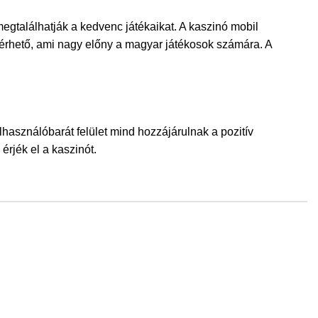
egtalálhatják a kedvenc játékaikat. A kaszinó mobil
elérhető, ami nagy előny a magyar játékosok számára. A
használóbarát felület mind hozzájárulnak a pozitív
 érjék el a kaszinót.