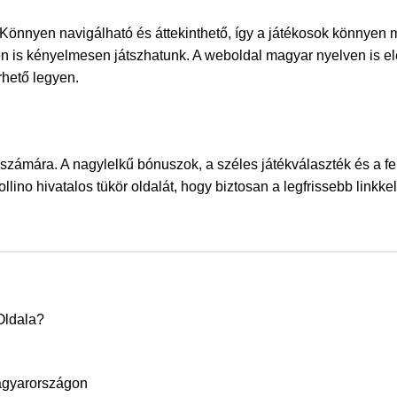
Könnyen navigálható és áttekinthető, így a játékosok könnyen m
épen is kényelmesen játszhatunk. A weboldal magyar nyelven is 
rhető legyen.
számára. A nagylelkű bónuszok, a széles játékválaszték és a fel
llino hivatalos tükör
oldalát, hogy biztosan a legfrissebb linkkel
Oldala?
agyarországon