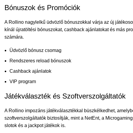
Bónuszok és Promóciók
A Rollino nagylelkű üdvözlő bónuszokkal várja az új játékos
kínál újratöltési bónuszokat, cashback ajánlatokat és más p
számára.
Üdvözlő bónusz csomag
Rendszeres reload bónuszok
Cashback ajánlatok
VIP program
Játékválaszték és Szoftverszolgáltatók
A Rollino impozáns játékválasztékkal büszkélkedhet, amelybe
szoftverszolgáltatók biztosítják, mint a NetEnt, a Microgami
slotok és a jackpot játékok is.