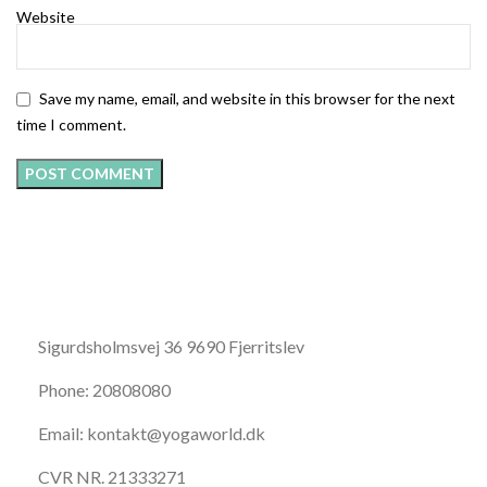
Website
Save my name, email, and website in this browser for the next
time I comment.
Sigurdsholmsvej 36 9690 Fjerritslev
Phone: 20808080
Email: kontakt@yogaworld.dk
CVR NR. 21333271