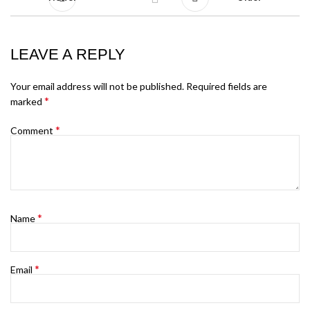
LEAVE A REPLY
Your email address will not be published.
Required fields are
*
marked
*
Comment
*
Name
*
Email