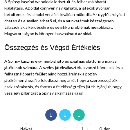
A Spinsy kaszinó weboldala letisztult és felhasználóbarát
kialakítású. Az oldal könnyen navigálható, a játékok gyorsan
betöltenek, és a mobil verzió is kiválóan működik. Az ügyfélszolgálat
chaten és e-mailen érhető el, és a munkatársak készségesen
válaszolnak a kérdésekre és segítik a problémák megoldását.
Magyarországon is könnyen használható az oldal.
Összegzés és Végső Értékelés
A Spinsy kaszinó egy megbízható és izgalmas platform a magyar
játékosok számára. A széles játékválaszték, a vonzó bónuszok és a
felhasználóbarát felület mind hozzájárulnak a pozitív
játékélményhez. Ne feledkezz meg arról, hogy a szerencsejáték
csak szórakozás, és fontos a felelősségteljes játék. Ajánljuk, hogy
vess egy pillantást a
Spinsy alkalmazás
-ra is!
Newer
Older