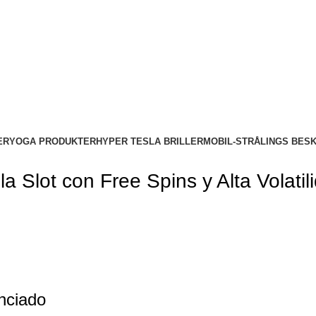
ER
YOGA PRODUKTER
HYPER TESLA BRILLER
MOBIL-STRÅLINGS BES
Slot con Free Spins y Alta Volatil
nciado