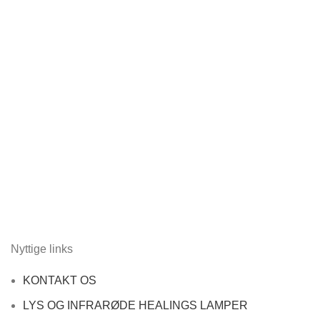
Nyttige links
KONTAKT OS
LYS OG INFRARØDE HEALINGS LAMPER