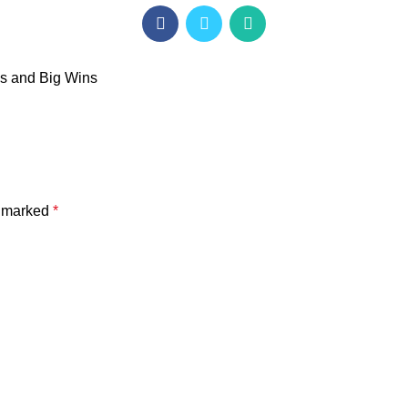
ns and Big Wins
e marked
*