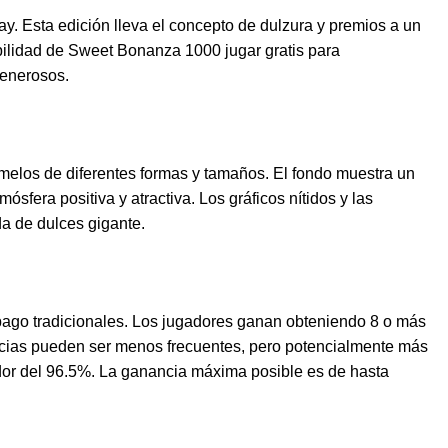
 Esta edición lleva el concepto de dulzura y premios a un
bilidad de
Sweet Bonanza 1000 jugar gratis
para
generosos.
amelos de diferentes formas y tamaños. El fondo muestra un
fera positiva y atractiva. Los gráficos nítidos y las
da de dulces gigante.
 pago tradicionales. Los jugadores ganan obteniendo 8 o más
nancias pueden ser menos frecuentes, pero potencialmente más
dedor del 96.5%. La ganancia máxima posible es de hasta