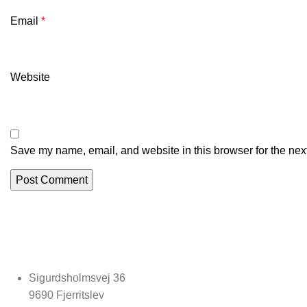
Email
*
Website
Save my name, email, and website in this browser for the nex
Sigurdsholmsvej 36
9690 Fjerritslev