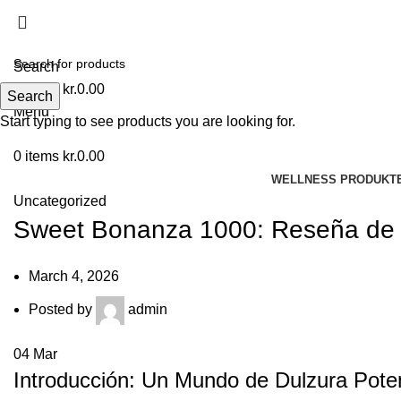
Search
0
items
kr.
0.00
Search
Menu
Start typing to see products you are looking for.
0
items
kr.
0.00
WELLNESS PRODUKT
Uncategorized
Sweet Bonanza 1000: Reseña de la 
March 4, 2026
Posted by
admin
04
Mar
Introducción: Un Mundo de Dulzura Pote