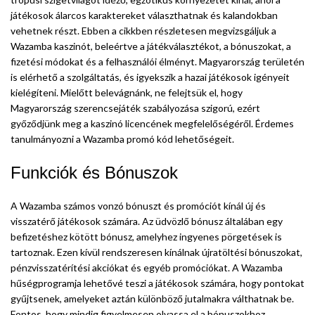
játékosok álarcos karaktereket választhatnak és kalandokban
vehetnek részt. Ebben a cikkben részletesen megvizsgáljuk a
Wazamba kaszinót, beleértve a játékválasztékot, a bónuszokat, a
fizetési módokat és a felhasználói élményt. Magyarország területén
is elérhető a szolgáltatás, és igyekszik a hazai játékosok igényeit
kielégíteni. Mielőtt belevágnánk, ne felejtsük el, hogy
Magyarország szerencsejáték szabályozása szigorú, ezért
győződjünk meg a kaszinó licencének megfelelőségéről. Érdemes
tanulmányozni a
Wazamba promó kód
lehetőségeit.
Funkciók és Bónuszok
A Wazamba számos vonzó bónuszt és promóciót kínál új és
visszatérő játékosok számára. Az üdvözlő bónusz általában egy
befizetéshez kötött bónusz, amelyhez ingyenes pörgetések is
tartoznak. Ezen kívül rendszeresen kínálnak újratöltési bónuszokat,
pénzvisszatérítési akciókat és egyéb promóciókat. A Wazamba
hűségprogramja lehetővé teszi a játékosok számára, hogy pontokat
gyűjtsenek, amelyeket aztán különböző jutalmakra válthatnak be.
Fontos, hogy mindig figyelmesen olvassa el a bónuszokhoz