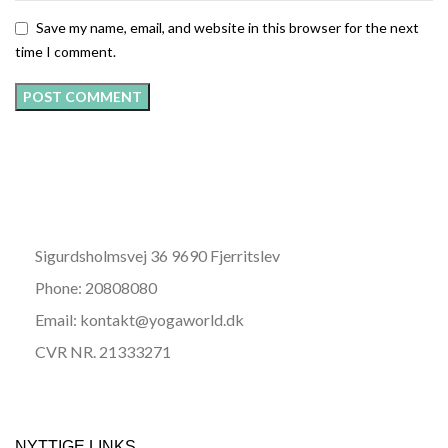
Save my name, email, and website in this browser for the next
time I comment.
Sigurdsholmsvej 36 9690 Fjerritslev
Phone: 20808080
Email: kontakt@yogaworld.dk
CVR NR. 21333271
NYTTIGE LINKS