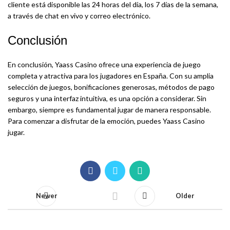
cliente está disponible las 24 horas del día, los 7 días de la semana,
a través de chat en vivo y correo electrónico.
Conclusión
En conclusión, Yaass Casino ofrece una experiencia de juego
completa y atractiva para los jugadores en España. Con su amplia
selección de juegos, bonificaciones generosas, métodos de pago
seguros y una interfaz intuitiva, es una opción a considerar. Sin
embargo, siempre es fundamental jugar de manera responsable.
Para comenzar a disfrutar de la emoción, puedes
Yaass Casino
jugar
.
Newer
Older