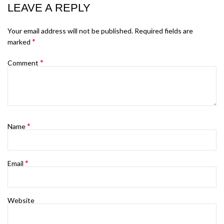
LEAVE A REPLY
Your email address will not be published.
Required fields are
*
marked
*
Comment
*
Name
*
Email
Website