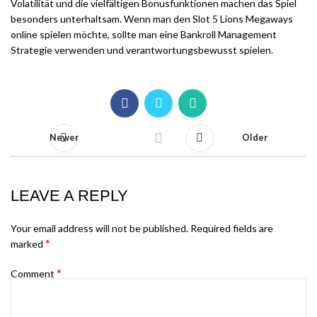
Volatilität und die vielfältigen Bonusfunktionen machen das Spiel
besonders unterhaltsam. Wenn man den Slot
5 Lions Megaways
online
spielen möchte, sollte man eine Bankroll Management
Strategie verwenden und verantwortungsbewusst spielen.
Newer
Older
LEAVE A REPLY
Your email address will not be published.
Required fields are
*
marked
*
Comment