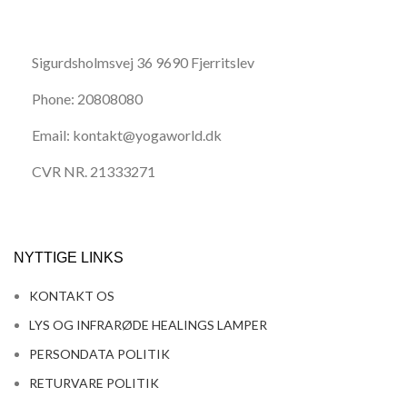
Sigurdsholmsvej 36 9690 Fjerritslev
Phone: 20808080
Email: kontakt@yogaworld.dk
CVR NR. 21333271
NYTTIGE LINKS
KONTAKT OS
LYS OG INFRARØDE HEALINGS LAMPER
PERSONDATA POLITIK
RETURVARE POLITIK