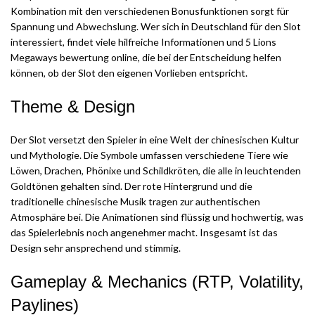
Kombination mit den verschiedenen Bonusfunktionen sorgt für
Spannung und Abwechslung. Wer sich in Deutschland für den Slot
interessiert, findet viele hilfreiche Informationen und
5 Lions
Megaways bewertung
online, die bei der Entscheidung helfen
können, ob der Slot den eigenen Vorlieben entspricht.
Theme & Design
Der Slot versetzt den Spieler in eine Welt der chinesischen Kultur
und Mythologie. Die Symbole umfassen verschiedene Tiere wie
Löwen, Drachen, Phönixe und Schildkröten, die alle in leuchtenden
Goldtönen gehalten sind. Der rote Hintergrund und die
traditionelle chinesische Musik tragen zur authentischen
Atmosphäre bei. Die Animationen sind flüssig und hochwertig, was
das Spielerlebnis noch angenehmer macht. Insgesamt ist das
Design sehr ansprechend und stimmig.
Gameplay & Mechanics (RTP, Volatility,
Paylines)