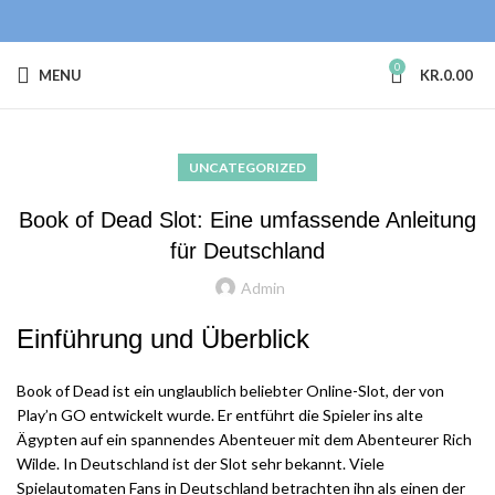
0
MENU
KR.
0.00
UNCATEGORIZED
Book of Dead Slot: Eine umfassende Anleitung
für Deutschland
Admin
Einführung und Überblick
Book of Dead ist ein unglaublich beliebter Online-Slot, der von
Play’n GO entwickelt wurde. Er entführt die Spieler ins alte
Ägypten auf ein spannendes Abenteuer mit dem Abenteurer Rich
Wilde. In Deutschland ist der Slot sehr bekannt. Viele
Spielautomaten Fans in Deutschland betrachten ihn als einen der