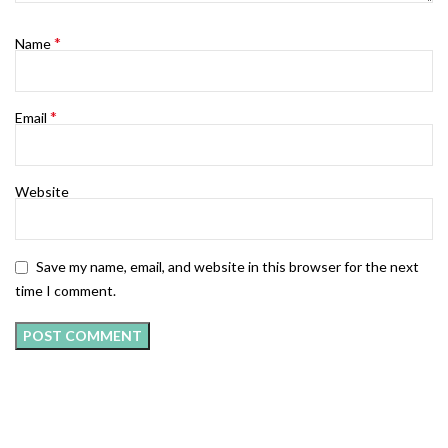
*
Name
*
Email
Website
Save my name, email, and website in this browser for the next
time I comment.