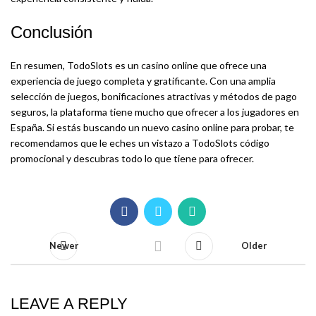
Conclusión
En resumen, TodoSlots es un casino online que ofrece una
experiencia de juego completa y gratificante. Con una amplia
selección de juegos, bonificaciones atractivas y métodos de pago
seguros, la plataforma tiene mucho que ofrecer a los jugadores en
España. Si estás buscando un nuevo casino online para probar, te
recomendamos que le eches un vistazo a
TodoSlots código
promocional
y descubras todo lo que tiene para ofrecer.
Newer
Older
LEAVE A REPLY