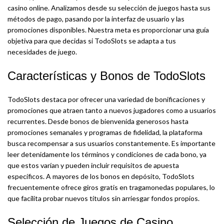
casino online. Analizamos desde su selección de juegos hasta sus
métodos de pago, pasando por la interfaz de usuario y las
promociones disponibles. Nuestra meta es proporcionar una guía
objetiva para que decidas si TodoSlots se adapta a tus
necesidades de juego.
Características y Bonos de TodoSlots
TodoSlots destaca por ofrecer una variedad de bonificaciones y
promociones que atraen tanto a nuevos jugadores como a usuarios
recurrentes. Desde bonos de bienvenida generosos hasta
promociones semanales y programas de fidelidad, la plataforma
busca recompensar a sus usuarios constantemente. Es importante
leer detenidamente los términos y condiciones de cada bono, ya
que estos varían y pueden incluir requisitos de apuesta
específicos. A mayores de los bonos en depósito, TodoSlots
frecuentemente ofrece giros gratis en tragamonedas populares, lo
que facilita probar nuevos títulos sin arriesgar fondos propios.
Selección de Juegos de Casino