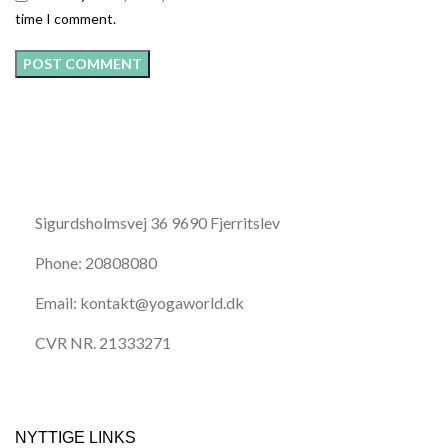
time I comment.
Sigurdsholmsvej 36 9690 Fjerritslev
Phone: 20808080
Email: kontakt@yogaworld.dk
CVR NR. 21333271
NYTTIGE LINKS