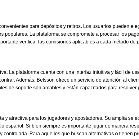
venientes para depósitos y retiros. Los usuarios pueden elegir
dos populares. La plataforma se compromete a procesar los pago
ortante verificar las comisiones aplicables a cada método de p
. La plataforma cuenta con una interfaz intuitiva y fácil de usa
contrar. Además, Betsson ofrece un servicio de atención al clien
gentes de soporte son amables y están capacitados para resolver
 y atractiva para los jugadores y apostadores. Su amplia sel
do español. Si bien siempre es importante jugar de manera res
a y controlada. Para aquellos que buscan alternativas o tienen