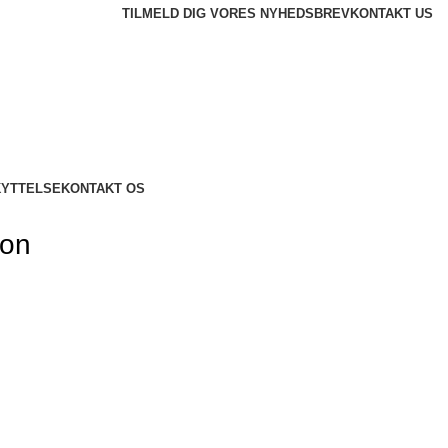
TILMELD DIG VORES NYHEDSBREV
KONTAKT US
KYTTELSE
KONTAKT OS
son