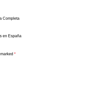
ía Completa
as en España
e marked
*