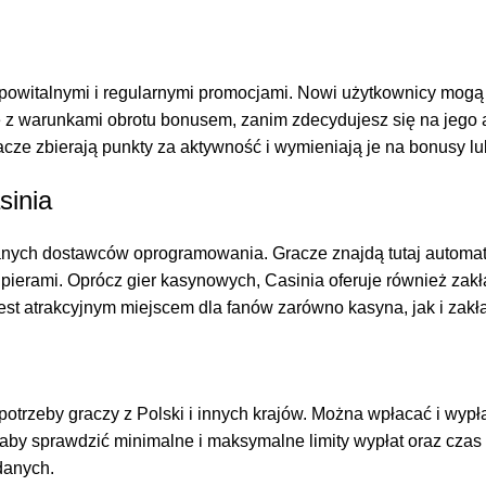
 powitalnymi i regularnymi promocjami. Nowi użytkownicy mogą
ę z warunkami obrotu bonusem, zanim zdecydujesz się na jeg
cze zbierają punkty za aktywność i wymieniają je na bonusy lu
sinia
ch dostawców oprogramowania. Gracze znajdą tutaj automaty onl
ierami. Oprócz gier kasynowych, Casinia oferuje również zakła
a jest atrakcyjnym miejscem dla fanów zarówno kasyna, jak i za
otrzeby graczy z Polski i innych krajów. Można wpłacać i wypła
 aby sprawdzić minimalne i maksymalne limity wypłat oraz czas 
danych.