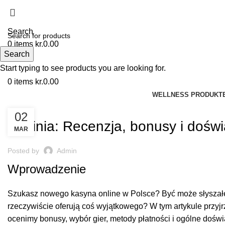
Search
0
items
kr.
0.00
Search
Menu
Start typing to see products you are looking for.
0
items
kr.
0.00
WELLNESS PRODUKT
UNCATEGORIZED
02
Casinia: Recenzja, bonusy i dośw
MAR
Posted by
Admin
Wprowadzenie
Szukasz nowego kasyna online w Polsce? Być może słyszałeś 
rzeczywiście oferują coś wyjątkowego? W tym artykule przyjr
ocenimy bonusy, wybór gier, metody płatności i ogólne doś