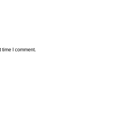
t time I comment.