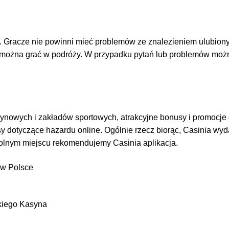
cji. Gracze nie powinni mieć problemów ze znalezieniem ulubion
mu można grać w podróży. W przypadku pytań lub problemów moż
kasynowych i zakładów sportowych, atrakcyjne bonusy i promocje
sy dotyczące hazardu online. Ogólnie rzecz biorąc, Casinia wyd
dowolnym miejscu rekomendujemy
Casinia aplikacja
.
 w Polsce
kiego Kasyna