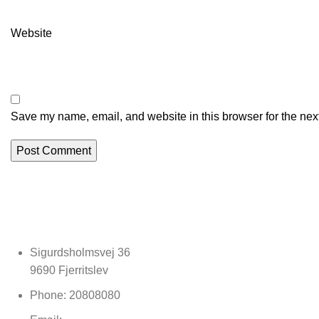
Website
Save my name, email, and website in this browser for the nex
Sigurdsholmsvej 36
9690 Fjerritslev
Phone: 20808080