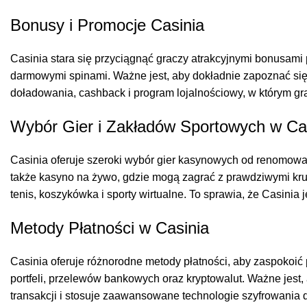
Bonusy i Promocje Casinia
Casinia stara się przyciągnąć graczy atrakcyjnymi bonusami
darmowymi spinami. Ważne jest, aby dokładnie zapoznać si
doładowania, cashback i program lojalnościowy, w którym gra
Wybór Gier i Zakładów Sportowych w Ca
Casinia oferuje szeroki wybór gier kasynowych od renomowany
także kasyno na żywo, gdzie mogą zagrać z prawdziwymi krup
tenis, koszykówka i sporty wirtualne. To sprawia, że Casini
Metody Płatności w Casinia
Casinia oferuje różnorodne metody płatności, aby zaspokoić p
portfeli, przelewów bankowych oraz kryptowalut. Ważne jest,
transakcji i stosuje zaawansowane technologie szyfrowania 