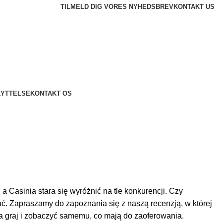
TILMELD DIG VORES NYHEDSBREV
KONTAKT US
KYTTELSE
KONTAKT OS
 Casinia stara się wyróżnić na tle konkurencji. Czy
wać. Zapraszamy do zapoznania się z naszą recenzją, w której
a graj
i zobaczyć samemu, co mają do zaoferowania.