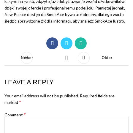
kasyno na rynku, zdążyło już zdobyć uznanie wśród użytkowników
dzięki swojej ofercie i profesjonalnemu podejściu. Pamiętaj jednak,
że w Polsce dostęp do SmokAce bywa utrudniony, dlatego warto
śledzić sprawdzone źródła informacji, aby znaleźć
SmokAce lustro
.
Newer
Older
LEAVE A REPLY
Your email address will not be published.
Required fields are
*
marked
*
Comment