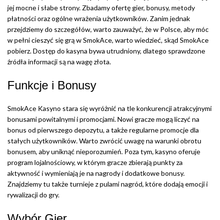
jej mocne i słabe strony. Zbadamy ofertę gier, bonusy, metody
płatności oraz ogólne wrażenia użytkowników. Zanim jednak
przejdziemy do szczegółów, warto zauważyć, że w Polsce, aby móc
w pełni cieszyć się grą w SmokAce, warto wiedzieć, skąd
SmokAce
pobierz
. Dostęp do kasyna bywa utrudniony, dlatego sprawdzone
źródła informacji są na wagę złota.
Funkcje i Bonusy
SmokAce Kasyno stara się wyróżnić na tle konkurencji atrakcyjnymi
bonusami powitalnymi i promocjami. Nowi gracze mogą liczyć na
bonus od pierwszego depozytu, a także regularne promocje dla
stałych użytkowników. Warto zwrócić uwagę na warunki obrotu
bonusem, aby uniknąć nieporozumień. Poza tym, kasyno oferuje
program lojalnościowy, w którym gracze zbierają punkty za
aktywność i wymieniają je na nagrody i dodatkowe bonusy.
Znajdziemy tu także turnieje z pulami nagród, które dodają emocji i
rywalizacji do gry.
Wybór Gier