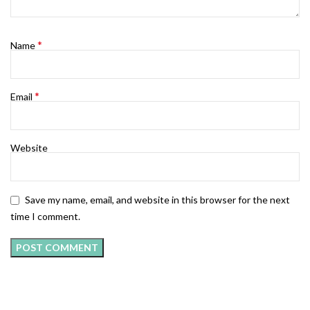
*
Name
*
Email
Website
Save my name, email, and website in this browser for the next
time I comment.