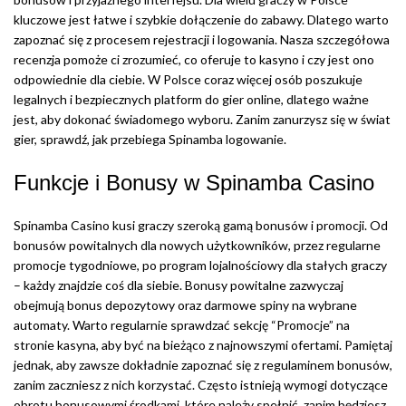
kluczowe jest łatwe i szybkie dołączenie do zabawy. Dlatego warto
zapoznać się z procesem rejestracji i logowania. Nasza szczegółowa
recenzja pomoże ci zrozumieć, co oferuje to kasyno i czy jest ono
odpowiednie dla ciebie. W Polsce coraz więcej osób poszukuje
legalnych i bezpiecznych platform do gier online, dlatego ważne
jest, aby dokonać świadomego wyboru. Zanim zanurzysz się w świat
gier, sprawdź, jak przebiega
Spinamba logowanie
.
Funkcje i Bonusy w Spinamba Casino
Spinamba Casino kusi graczy szeroką gamą bonusów i promocji. Od
bonusów powitalnych dla nowych użytkowników, przez regularne
promocje tygodniowe, po program lojalnościowy dla stałych graczy
– każdy znajdzie coś dla siebie. Bonusy powitalne zazwyczaj
obejmują bonus depozytowy oraz darmowe spiny na wybrane
automaty. Warto regularnie sprawdzać sekcję “Promocje” na
stronie kasyna, aby być na bieżąco z najnowszymi ofertami. Pamiętaj
jednak, aby zawsze dokładnie zapoznać się z regulaminem bonusów,
zanim zaczniesz z nich korzystać. Często istnieją wymogi dotyczące
obrotu bonusowymi środkami, które należy spełnić, zanim będziesz