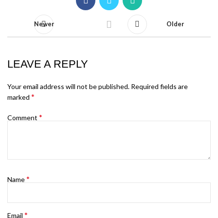
Newer
Older
LEAVE A REPLY
Your email address will not be published.
Required fields are
*
marked
*
Comment
*
Name
*
Email