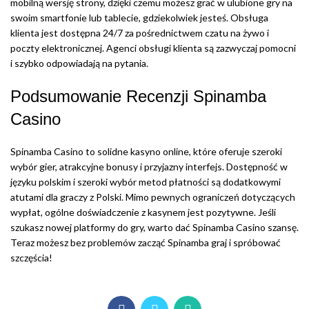
mobilną wersję strony, dzięki czemu możesz grać w ulubione gry na
swoim smartfonie lub tablecie, gdziekolwiek jesteś. Obsługa
klienta jest dostępna 24/7 za pośrednictwem czatu na żywo i
poczty elektronicznej. Agenci obsługi klienta są zazwyczaj pomocni
i szybko odpowiadają na pytania.
Podsumowanie Recenzji Spinamba
Casino
Spinamba Casino to solidne kasyno online, które oferuje szeroki
wybór gier, atrakcyjne bonusy i przyjazny interfejs. Dostępność w
języku polskim i szeroki wybór metod płatności są dodatkowymi
atutami dla graczy z Polski. Mimo pewnych ograniczeń dotyczących
wypłat, ogólne doświadczenie z kasynem jest pozytywne. Jeśli
szukasz nowej platformy do gry, warto dać Spinamba Casino szansę.
Teraz możesz bez problemów zacząć
Spinamba graj
i spróbować
szczęścia!