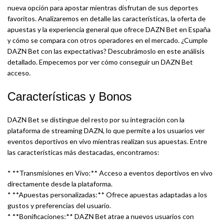
nueva opción para apostar mientras disfrutan de sus deportes
favoritos. Analizaremos en detalle las características, la oferta de
apuestas y la experiencia general que ofrece DAZN Bet en España
y cómo se compara con otros operadores en el mercado. ¿Cumple
DAZN Bet con las expectativas? Descubrámoslo en este análisis
detallado. Empecemos por ver cómo conseguir un
DAZN Bet
acceso
.
Características y Bonos
DAZN Bet se distingue del resto por su integración con la
plataforma de streaming DAZN, lo que permite a los usuarios ver
eventos deportivos en vivo mientras realizan sus apuestas. Entre
las características más destacadas, encontramos:
* **Transmisiones en Vivo:** Acceso a eventos deportivos en vivo
directamente desde la plataforma.
* **Apuestas personalizadas:** Ofrece apuestas adaptadas a los
gustos y preferencias del usuario.
* **Bonificaciones:** DAZN Bet atrae a nuevos usuarios con