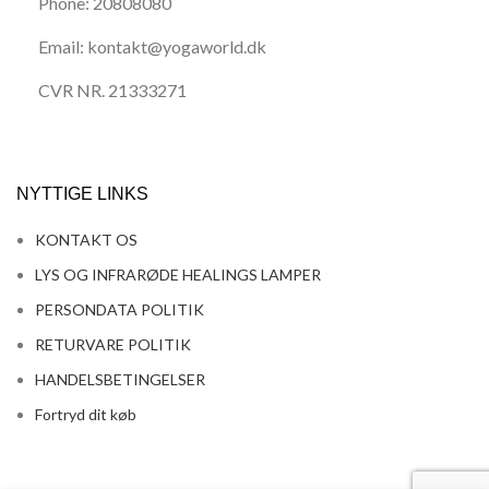
Phone: 20808080
Email: kontakt@yogaworld.dk
CVR NR. 21333271
NYTTIGE LINKS
KONTAKT OS
LYS OG INFRARØDE HEALINGS LAMPER
PERSONDATA POLITIK
RETURVARE POLITIK
HANDELSBETINGELSER
Fortryd dit køb