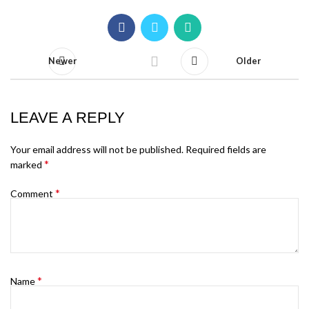
Newer
Older
LEAVE A REPLY
Your email address will not be published.
Required fields are
*
marked
*
Comment
*
Name