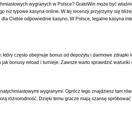
chmiastowych wygranych w Polsce? GratoWin może być właśnie 
 niż typowe kasyna online. W tej recenzji przyjrzymy się bliże
 dla Ciebie odpowiednie kasyno. W Polsce, legalne kasyna inte
, który często obejmuje bonus od depozytu i darmowe zdrapki 
 jak bonusy reload i turnieje. Zawsze warto sprawdzić warunki 
z natychmiastowymi wygranymi. Oprócz tego znajdziesz tam równ
orą różnorodność. Dzięki temu gracze mają szansę spróbować s