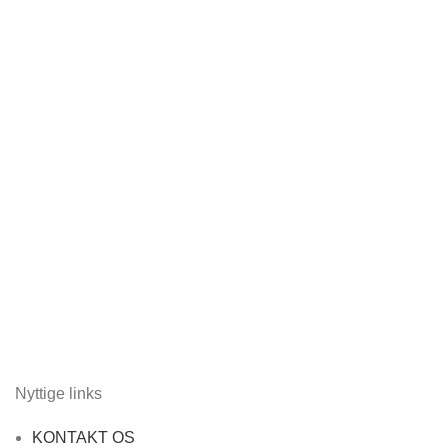
Nyttige links
KONTAKT OS