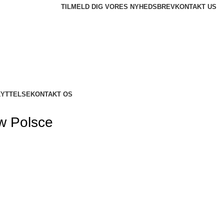
TILMELD DIG VORES NYHEDSBREV
KONTAKT US
KYTTELSE
KONTAKT OS
w Polsce