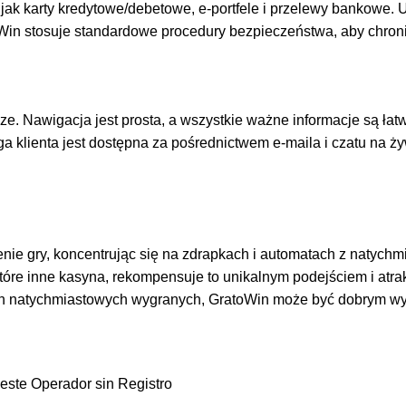
 jak karty kredytowe/debetowe, e-portfele i przelewy bankowe. 
oWin stosuje standardowe procedury bezpieczeństwa, aby chroni
dze. Nawigacja jest prosta, a wszystkie ważne informacje są ła
ga klienta jest dostępna za pośrednictwem e-maila i czatu n
zenie gry, koncentrując się na zdrapkach i automatach z natyc
które inne kasyna, rekompensuje to unikalnym podejściem i atr
ach natychmiastowych wygranych, GratoWin może być dobrym 
este Operador sin Registro