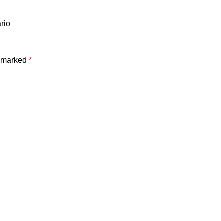
rio
e marked
*