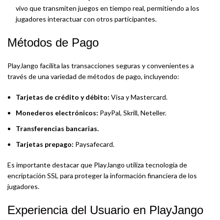
vivo que transmiten juegos en tiempo real, permitiendo a los
jugadores interactuar con otros participantes.
Métodos de Pago
PlayJango facilita las transacciones seguras y convenientes a
través de una variedad de métodos de pago, incluyendo:
Tarjetas de crédito y débito:
Visa y Mastercard.
Monederos electrónicos:
PayPal, Skrill, Neteller.
Transferencias bancarias.
Tarjetas prepago:
Paysafecard.
Es importante destacar que PlayJango utiliza tecnología de
encriptación SSL para proteger la información financiera de los
jugadores.
Experiencia del Usuario en PlayJango