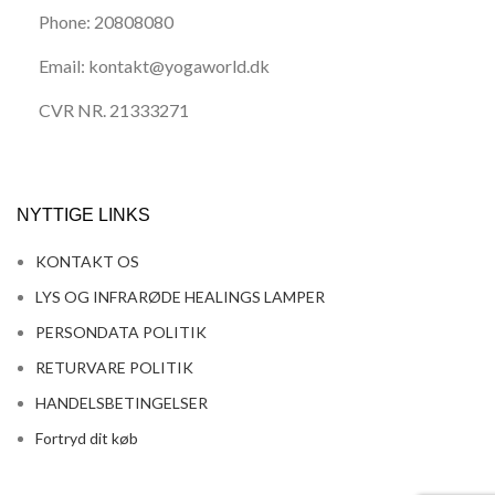
Phone: 20808080
Email: kontakt@yogaworld.dk
CVR NR. 21333271
NYTTIGE LINKS
KONTAKT OS
LYS OG INFRARØDE HEALINGS LAMPER
PERSONDATA POLITIK
RETURVARE POLITIK
HANDELSBETINGELSER
Fortryd dit køb