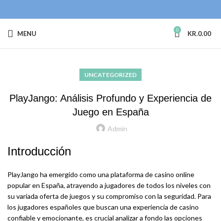
0
MENU
KR.
0.00
UNCATEGORIZED
PlayJango: Análisis Profundo y Experiencia de
Juego en España
Admin
Introducción
PlayJango ha emergido como una plataforma de casino online
popular en España, atrayendo a jugadores de todos los niveles con
su variada oferta de juegos y su compromiso con la seguridad. Para
los jugadores españoles que buscan una experiencia de casino
confiable y emocionante, es crucial analizar a fondo las opciones