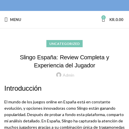
0
MENU
KR.
0.00
UNCATEGORIZED
Slingo España: Review Completa y
Experiencia del Jugador
Admin
Introducción
El mundo de los juegos online en España está en constante
evolución, y opciones innovadoras como Slingo están ganando
popularidad. Después de probar a fondo esta plataforma, comparto
mi análisis detallado. En España, Slingo ha capturado la atención de
muchos jugadores gracias a su combinación única de tragamonedas