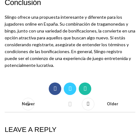
Conclusión
Slingo ofrece una propuesta interesante y diferente para los
jugadores online en España. Su combinación de tragamonedas y
bingo, junto con una variedad de bonificaciones, la convierte en una
opción atractiva para aquellos que buscan algo nuevo. Si estás
considerando registrarte, asegúrate de entender los términos y
condiciones de las bonificaciones. En general,
Slingo registro
puede ser el comienzo de una experiencia de juego entretenida y
potencialmente lucrativa.
Newer
Older
LEAVE A REPLY