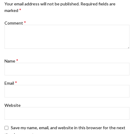
Your email address will not be published.
Required fields are
*
marked
*
Comment
*
Name
*
Email
Website
Save my name, email, and website in this browser for the next