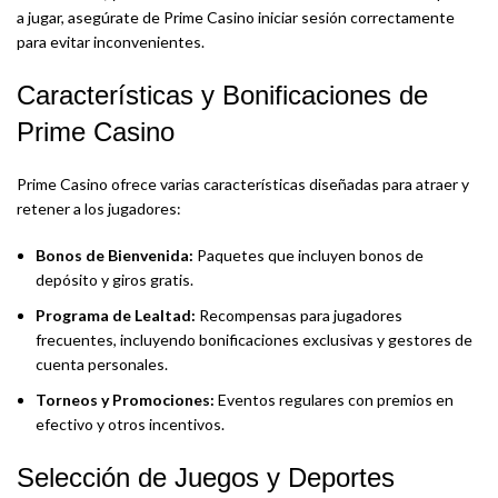
a jugar, asegúrate de
Prime Casino iniciar sesión
correctamente
para evitar inconvenientes.
Características y Bonificaciones de
Prime Casino
Prime Casino ofrece varias características diseñadas para atraer y
retener a los jugadores:
Bonos de Bienvenida:
Paquetes que incluyen bonos de
depósito y giros gratis.
Programa de Lealtad:
Recompensas para jugadores
frecuentes, incluyendo bonificaciones exclusivas y gestores de
cuenta personales.
Torneos y Promociones:
Eventos regulares con premios en
efectivo y otros incentivos.
Selección de Juegos y Deportes