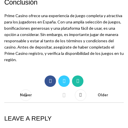
Conclusión
Prime Casino ofrece una experiencia de juego completa y atractiva
para los jugadores en España. Con una amplia selección de juegos,
bonificaciones generosas y una plataforma fácil de usar, es una
opción a considerar. Sin embargo, es importante jugar de manera
responsable y estar al tanto de los términos y condiciones del
casino. Antes de depositar, asegúrate de haber completado el
Prime Casino registro
, y verifica la disponibilidad de los juegos en tu
región.
Newer
Older
LEAVE A REPLY