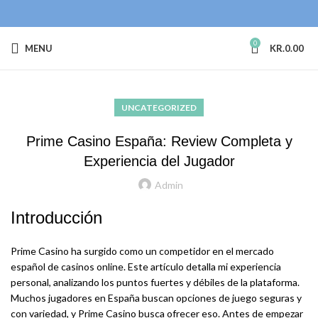
0
MENU
KR.
0.00
UNCATEGORIZED
Prime Casino España: Review Completa y
Experiencia del Jugador
Admin
Introducción
Prime Casino ha surgido como un competidor en el mercado
español de casinos online. Este artículo detalla mi experiencia
personal, analizando los puntos fuertes y débiles de la plataforma.
Muchos jugadores en España buscan opciones de juego seguras y
con variedad, y Prime Casino busca ofrecer eso. Antes de empezar