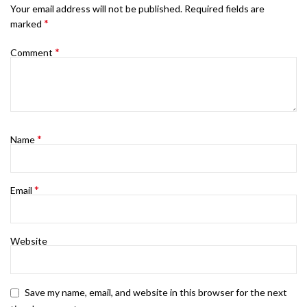
Your email address will not be published.
Required fields are
*
marked
*
Comment
*
Name
*
Email
Website
Save my name, email, and website in this browser for the next